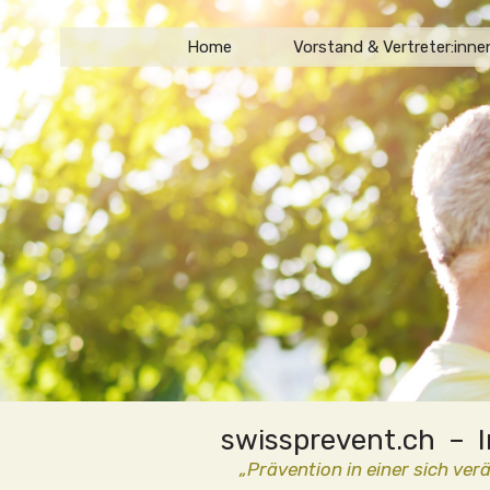
Home
Vorstand & Vertreter:inn
swissprevent.ch – I
„Prävention in einer sich ver