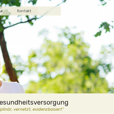
ur
Kontakt
 Gesundheitsversorgung
plinär, vernetzt, evidenzbasiert“